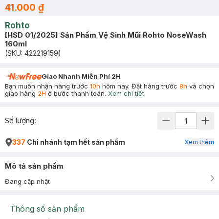
41.000 ₫
Rohto
[HSD 01/2025] Sản Phẩm Vệ Sinh Mũi Rohto NoseWash
160ml
(SKU:
422219159
)
Giao Nhanh Miễn Phí 2H
Bạn muốn nhận hàng trước
10h
hôm nay. Đặt hàng trước
8h
và chọn
giao hàng
2H
ở bước thanh toán.
Xem chi tiết
Số lượng:
337
Chi nhánh tạm hết sản phẩm
Xem thêm
Mô tả sản phẩm
Đang cập nhật
Thông số sản phẩm