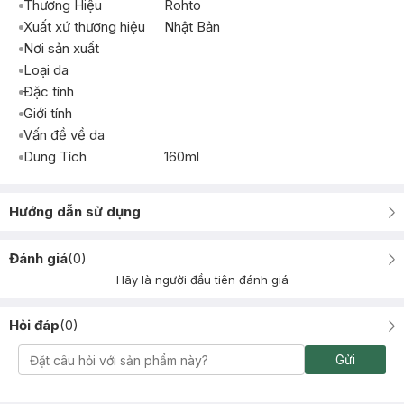
Thương Hiệu
Rohto
Xuất xứ thương hiệu
Nhật Bản
Nơi sản xuất
Loại da
Đặc tính
Giới tính
Vấn đề về da
Dung Tích
160ml
Hướng dẫn sử dụng
Đánh giá
(
0
)
Hãy là người đầu tiên đánh giá
Hỏi đáp
(
0
)
Gửi