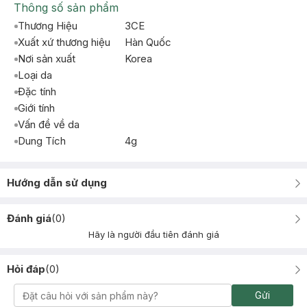
Thông số sản phẩm
Thương Hiệu
3CE
Xuất xứ thương hiệu
Hàn Quốc
Nơi sản xuất
Korea
Loại da
Đặc tính
Giới tính
Vấn đề về da
Dung Tích
4g
Hướng dẫn sử dụng
Đánh giá
(
0
)
Hãy là người đầu tiên đánh giá
Hỏi đáp
(
0
)
Gửi