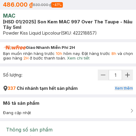
486.000 ₫
830.000 ₫
-
41
%
MAC
[HSD 01/2025] Son Kem MAC 997 Over The Taupe - Nâu
Tây 5ml
Powder Kiss Liquid Lipcolour
(SKU:
422218857
)
Giao Nhanh Miễn Phí 2H
Bạn muốn nhận hàng trước
10h
hôm nay. Đặt hàng trước
8h
và chọn
giao hàng
2H
ở bước thanh toán.
Xem chi tiết
Số lượng:
337
Chi nhánh tạm hết sản phẩm
Xem thêm
Mô tả sản phẩm
Đang cập nhật
Thông số sản phẩm