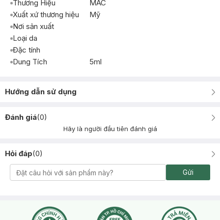
Thương Hiệu
MAC
Xuất xứ thương hiệu
Mỹ
Nơi sản xuất
Loại da
Đặc tính
Dung Tích
5ml
Hướng dẫn sử dụng
Đánh giá
(
0
)
Hãy là người đầu tiên đánh giá
Hỏi đáp
(
0
)
Gửi