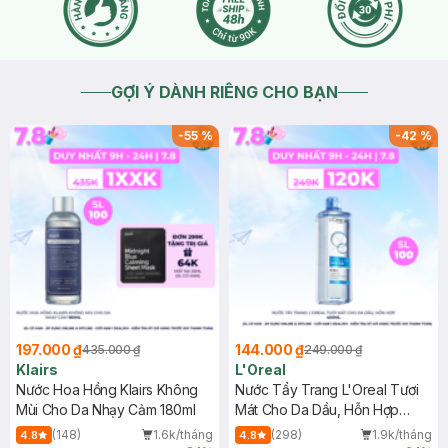
GỢI Ý DÀNH RIÊNG CHO BẠN
-
55
%
-
42
%
197.000 ₫
144.000 ₫
435.000 ₫
249.000 ₫
Klairs
L'Oreal
Nước Hoa Hồng Klairs Không
Nước Tẩy Trang L'Oreal Tươi
Mùi Cho Da Nhạy Cảm 180ml
Mát Cho Da Dầu, Hỗn Hợp
400ml
(148)
1.6k/tháng
(298)
1.9k/tháng
4.8
4.8