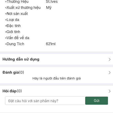
Thương Hiệu
St.Ives
Xuất xứ thương hiệu
Mỹ
Nơi sản xuất
Loại da
Đặc tính
Giới tính
Vấn đề về da
Dung Tích
621ml
Hướng dẫn sử dụng
Đánh giá
(
0
)
Hãy là người đầu tiên đánh giá
Hỏi đáp
(
0
)
Gửi