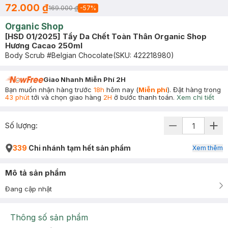
72.000 ₫
169.000 ₫
-
57
%
Organic Shop
[HSD 01/2025] Tẩy Da Chết Toàn Thân Organic Shop
Hương Cacao 250ml
Body Scrub #Belgian Chocolate
(SKU:
422218980
)
Giao Nhanh Miễn Phí 2H
Bạn muốn nhận hàng trước
18h
hôm nay (
Miễn phí
). Đặt hàng trong
43 phút
tới và chọn giao hàng
2H
ở bước thanh toán.
Xem chi tiết
Số lượng:
339
Chi nhánh tạm hết sản phẩm
Xem thêm
Mô tả sản phẩm
Đang cập nhật
Thông số sản phẩm