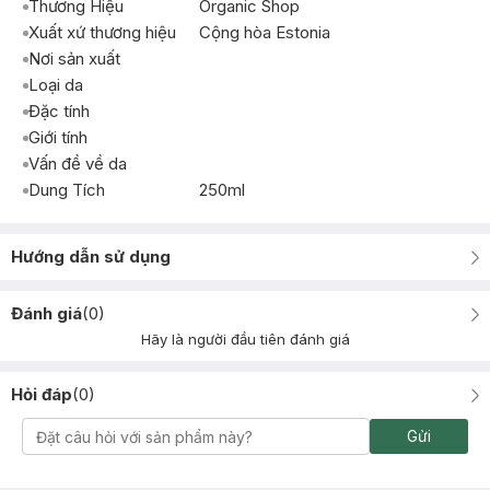
Thương Hiệu
Organic Shop
Xuất xứ thương hiệu
Cộng hòa Estonia
Nơi sản xuất
Loại da
Đặc tính
Giới tính
Vấn đề về da
Dung Tích
250ml
Hướng dẫn sử dụng
Đánh giá
(
0
)
Hãy là người đầu tiên đánh giá
Hỏi đáp
(
0
)
Gửi