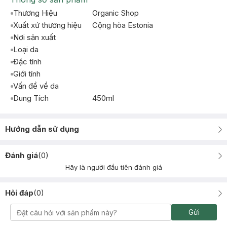
Thương Hiệu
Organic Shop
Xuất xứ thương hiệu
Cộng hòa Estonia
Nơi sản xuất
Loại da
Đặc tính
Giới tính
Vấn đề về da
Dung Tích
450ml
Hướng dẫn sử dụng
Đánh giá
(
0
)
Hãy là người đầu tiên đánh giá
Hỏi đáp
(
0
)
Gửi