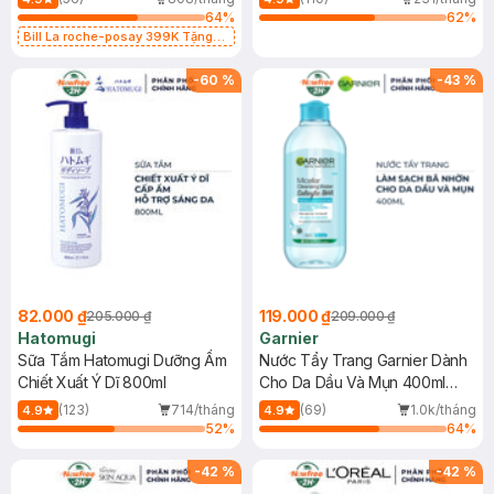
64
%
62
%
Bill La roche-posay 399K Tặng
Gel rửa mặt da dầu nhạy cảm 50ml
(SL có hạn)
-
60
%
-
43
%
82.000 ₫
119.000 ₫
205.000 ₫
209.000 ₫
Hatomugi
Garnier
Sữa Tắm Hatomugi Dưỡng Ẩm
Nước Tẩy Trang Garnier Dành
Chiết Xuất Ý Dĩ 800ml
Cho Da Dầu Và Mụn 400ml
(Mới)
(123)
714/tháng
(69)
1.0k/tháng
4.9
4.9
52
%
64
%
-
42
%
-
42
%