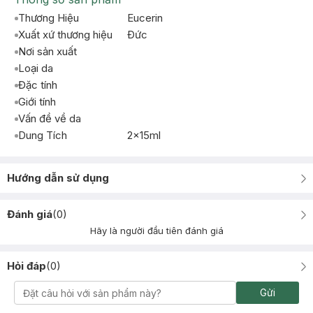
Thương Hiệu
Eucerin
Xuất xứ thương hiệu
Ðức
Nơi sản xuất
Loại da
Đặc tính
Giới tính
Vấn đề về da
Dung Tích
2x15ml
Hướng dẫn sử dụng
Đánh giá
(
0
)
Hãy là người đầu tiên đánh giá
Hỏi đáp
(
0
)
Gửi