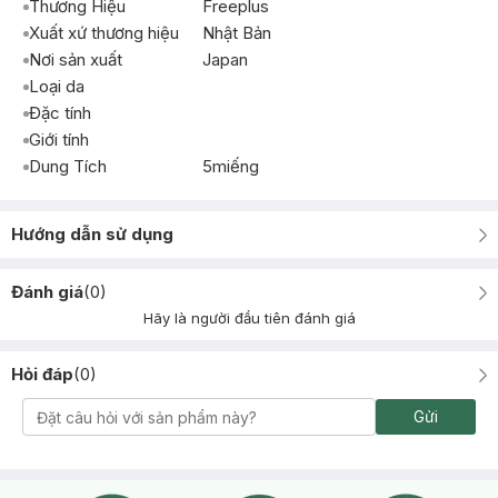
Thương Hiệu
Freeplus
Xuất xứ thương hiệu
Nhật Bản
Nơi sản xuất
Japan
Loại da
Đặc tính
Giới tính
Dung Tích
5miếng
Hướng dẫn sử dụng
Đánh giá
(
0
)
Hãy là người đầu tiên đánh giá
Hỏi đáp
(
0
)
Gửi