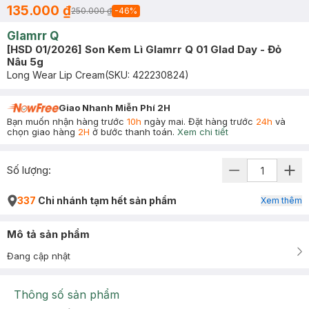
135.000 ₫
250.000 ₫
-
46
%
Glamrr Q
[HSD 01/2026] Son Kem Lì Glamrr Q 01 Glad Day - Đỏ
Nâu 5g
Long Wear Lip Cream
(SKU:
422230824
)
Giao Nhanh Miễn Phí 2H
Bạn muốn nhận hàng trước
10h
ngày mai. Đặt hàng trước
24h
và
chọn giao hàng
2H
ở bước thanh toán.
Xem chi tiết
Số lượng:
337
Chi nhánh tạm hết sản phẩm
Xem thêm
Mô tả sản phẩm
Đang cập nhật
Thông số sản phẩm