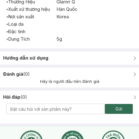
Thương Hiệu
Glamrr Q
Xuất xứ thương hiệu
Hàn Quốc
Nơi sản xuất
Korea
Loại da
Đặc tính
Dung Tích
5g
Hướng dẫn sử dụng
Đánh giá
(
0
)
Hãy là người đầu tiên đánh giá
Hỏi đáp
(
0
)
Gửi