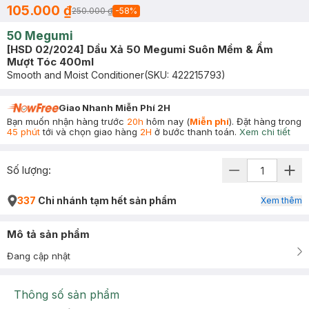
105.000 ₫
250.000 ₫
-
58
%
50 Megumi
[HSD 02/2024] Dầu Xả 50 Megumi Suôn Mềm & Ẩm
Mượt Tóc 400ml
Smooth and Moist Conditioner
(SKU:
422215793
)
Giao Nhanh Miễn Phí 2H
Bạn muốn nhận hàng trước
20h
hôm nay (
Miễn phí
). Đặt hàng trong
45 phút
tới và chọn giao hàng
2H
ở bước thanh toán.
Xem chi tiết
Số lượng:
337
Chi nhánh tạm hết sản phẩm
Xem thêm
Mô tả sản phẩm
Đang cập nhật
Thông số sản phẩm