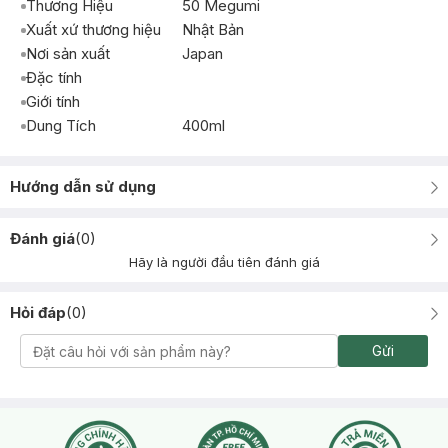
Thương Hiệu
50 Megumi
Xuất xứ thương hiệu
Nhật Bản
Nơi sản xuất
Japan
Đặc tính
Giới tính
Dung Tích
400ml
Hướng dẫn sử dụng
Đánh giá
(
0
)
Hãy là người đầu tiên đánh giá
Hỏi đáp
(
0
)
Gửi