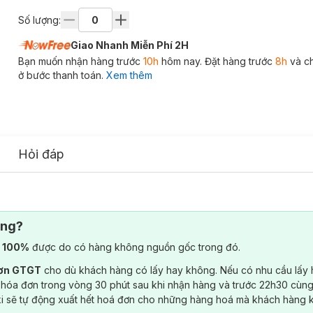
Số lượng:
Giao Nhanh Miễn Phí 2H
Bạn muốn nhận hàng trước
10h
hôm nay. Đặt hàng trước
8h
và c
ở bước thanh toán.
Xem thêm
Hỏi đáp
ông?
) 100%
được do có hàng không nguồn gốc trong đó.
đơn GTGT
cho dù khách hàng có lấy hay không. Nếu có nhu cầu lấy
 hóa đơn trong vòng 30 phút sau khi nhận hàng và trước 22h30 cùng
ki sẽ tự động xuất hết hoá đơn cho những hàng hoá mà khách hàng 