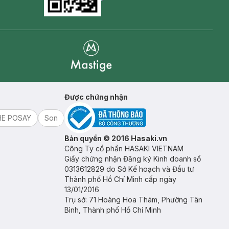
Goolge Play icon
Mastige
Được chứng nhận
HE POSAY
Son
Bản quyền © 2016 Hasaki.vn
Công Ty cổ phần HASAKI VIETNAM
Giấy chứng nhận Đăng ký Kinh doanh số
0313612829 do Sở Kế hoạch và Đầu tư
Thành phố Hồ Chí Minh cấp ngày
13/01/2016
Trụ sở: 71 Hoàng Hoa Thám, Phường Tân
Bình, Thành phố Hồ Chí Minh