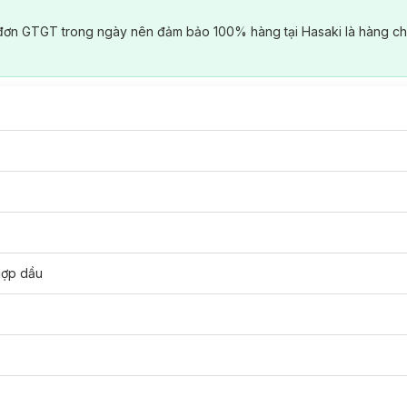
đơn GTGT trong ngày nên đảm bảo 100% hàng tại Hasaki là hàng ch
hợp dầu