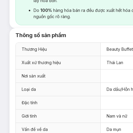
lấy hoá đơn.
Do
100%
hàng hóa bán ra đều được xuất hết hóa 
nguồn gốc rõ ràng.
Thông số sản phẩm
Thương Hiệu
Beauty Buffet
Xuất xứ thương hiệu
Thái Lan
Nơi sản xuất
Loại da
Da dầu/Hỗn 
Đặc tính
Giới tính
Nam và nữ
Vấn đề về da
Da mụn