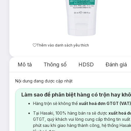
Thêm vào danh sách yêu thích
Mô tả
Thông số
HDSD
Đánh giá
Nội dung đang được cập nhật
Làm sao để phân biệt hàng có trộn hay kh
Hàng trộn sẽ không thể
xuất hoá đơn GTGT (VAT
Tại Hasaki, 100% hàng bán ra sẽ được
xuất hoá 
GTGT, quý khách vui lòng cung cấp thông tin xuất
phút sau khi giao hàng thành công, hệ thống Hasa