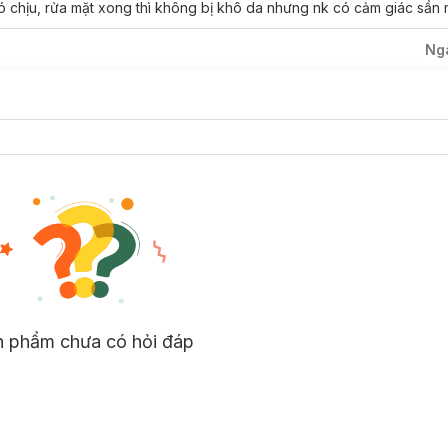
khó chịu, rửa mặt xong thì không bị khô da nhưng nk có cảm giác sần 
Ng
n phẩm chưa có hỏi đáp