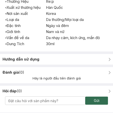
Thương Hiệu
Re:p
Xuất xứ thương hiệu
Hàn Quốc
Nơi sản xuất
Korea
Loại da
Da thường/Mọi loại da
Đặc tính
Ngày và đêm
Giới tính
Nam và nữ
Vấn đề về da
Da nhạy cảm, kích ứng, mẩn đỏ
Dung Tích
30ml
Hướng dẫn sử dụng
Đánh giá
(
0
)
Hãy là người đầu tiên đánh giá
Hỏi đáp
(
0
)
Gửi