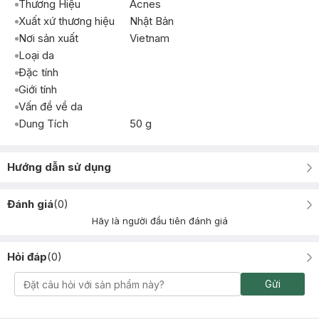
Thương Hiệu
Acnes
Xuất xứ thương hiệu
Nhật Bản
Nơi sản xuất
Vietnam
Loại da
Đặc tính
Giới tính
Vấn đề về da
Dung Tích
50 g
Hướng dẫn sử dụng
Đánh giá
(
0
)
Hãy là người đầu tiên đánh giá
Hỏi đáp
(
0
)
Gửi