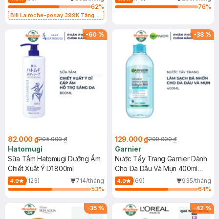
62
%
76
%
Bill La roche-posay 399K Tặng
Gel rửa mặt da dầu nhạy cảm 50ml
(SL có hạn)
-
60
%
-
38
%
82.000 ₫
129.000 ₫
205.000 ₫
209.000 ₫
Hatomugi
Garnier
Sữa Tắm Hatomugi Dưỡng Ẩm
Nước Tẩy Trang Garnier Dành
Chiết Xuất Ý Dĩ 800ml
Cho Da Dầu Và Mụn 400ml
(Mới)
(123)
714/tháng
(69)
935/tháng
4.9
4.9
53
%
64
%
-
35
%
-
42
%