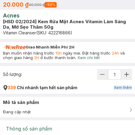
20.000 ₫
40.000 ₫
-
50
%
Acnes
[HSD 02/2024] Kem Rửa Mặt Acnes Vitamin Làm Sáng
Da, Mờ Sẹo Thâm 50g
Vitamin Cleanser
(SKU:
422216866
)
Giao Nhanh Miễn Phí 2H
Bạn muốn nhận hàng trước
10h
ngày mai. Đặt hàng trước
24h
và
chọn giao hàng
2H
ở bước thanh toán.
Xem chi tiết
Số lượng:
339
Chi nhánh tạm hết sản phẩm
Xem thêm
Mô tả sản phẩm
Đang cập nhật
Thông số sản phẩm