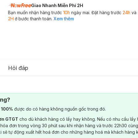
Giao Nhanh Miễn Phí 2H
Bạn muốn nhận hàng trước
10h
ngày mai. Đặt hàng trước
24h
và 
2H
ở bước thanh toán.
Xem thêm
Hỏi đáp
ông?
) 100%
được do có hàng không nguồn gốc trong đó.
đơn GTGT
cho dù khách hàng có lấy hay không. Nếu có nhu cầu lấy
 hóa đơn trong vòng 30 phút sau khi nhận hàng và trước 22h30 cùng
ki sẽ tự động xuất hết hoá đơn cho những hàng hoá mà khách hàng 