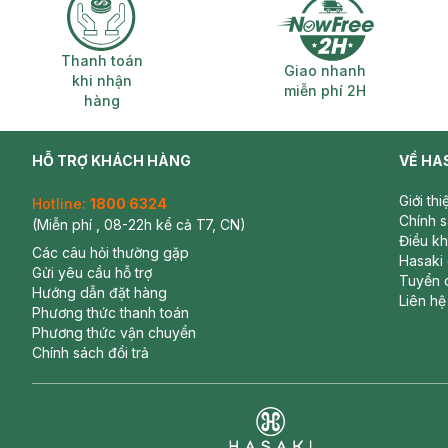
Thanh toán khi nhận hàng
Giao nhanh miễ
Thanh toán
Giao nhanh
khi nhận
miễn phí 2H
hàng
HỖ TRỢ KHÁCH HÀNG
VỀ HA
Giới th
Hotline:
1800 6324
Chính 
(Miễn phí , 08-22h kể cả T7, CN)
Điều k
Các câu hỏi thường gặp
Hasaki
Gửi yêu cầu hỗ trợ
Tuyển 
Hướng dẫn đặt hàng
Liên hệ
Phương thức thanh toán
Phương thức vận chuyển
Chính sách đổi trả