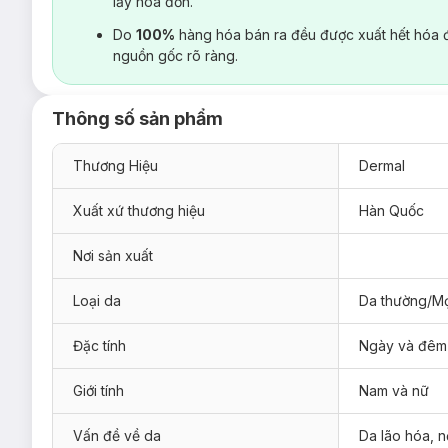
lấy hoá đơn.
Do
100%
hàng hóa bán ra đều được xuất hết hóa 
nguồn gốc rõ ràng.
Thông số sản phẩm
Thương Hiệu
Dermal
Xuất xứ thương hiệu
Hàn Quốc
Nơi sản xuất
Loại da
Da thường/Mọ
Đặc tính
Ngày và đêm
Giới tính
Nam và nữ
Vấn đề về da
Da lão hóa, 