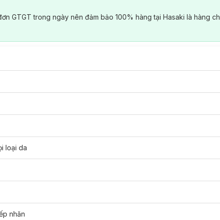
đơn GTGT trong ngày nên đảm bảo 100% hàng tại Hasaki là hàng ch
i loại da
nếp nhăn