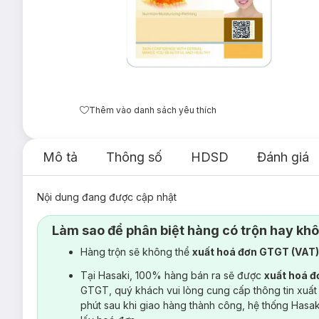
Thêm vào danh sách yêu thích
Mô tả
Thông số
HDSD
Đánh giá
Nội dung đang được cập nhật
Làm sao để phân biệt hàng có trộn hay kh
Hàng trộn sẽ không thể
xuất hoá đơn GTGT (VAT
Tại Hasaki, 100% hàng bán ra sẽ được
xuất hoá 
GTGT, quý khách vui lòng cung cấp thông tin xuất
phút sau khi giao hàng thành công, hệ thống Hasa