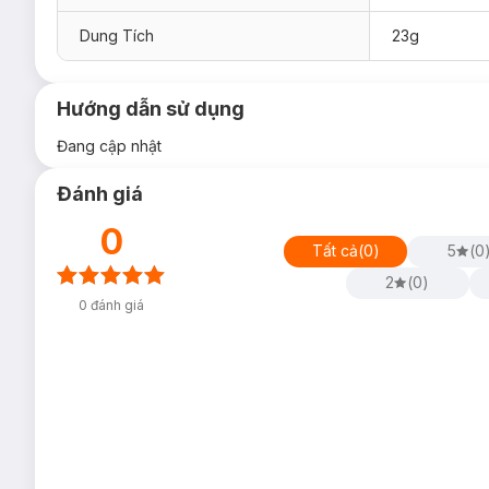
Dung Tích
23g
Hướng dẫn sử dụng
Đang cập nhật
Đánh giá
0
Tất cả
(
0
)
5
(
0
2
(
0
)
0
đánh giá