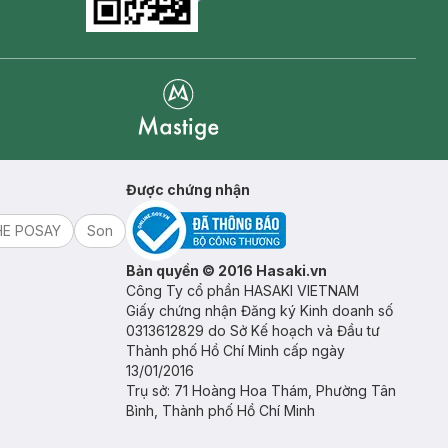
Goolge Play icon
Mastige
Được chứng nhận
HE POSAY
Son
Bản quyền © 2016 Hasaki.vn
Công Ty cổ phần HASAKI VIETNAM
Giấy chứng nhận Đăng ký Kinh doanh số
0313612829 do Sở Kế hoạch và Đầu tư
Thành phố Hồ Chí Minh cấp ngày
13/01/2016
Trụ sở: 71 Hoàng Hoa Thám, Phường Tân
Bình, Thành phố Hồ Chí Minh