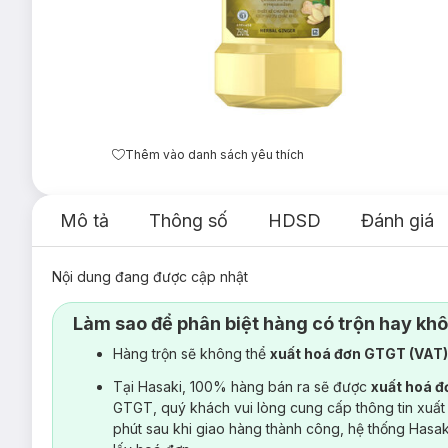
Thêm vào danh sách yêu thích
Mô tả
Thông số
HDSD
Đánh giá
Nội dung đang được cập nhật
Làm sao để phân biệt hàng có trộn hay kh
Hàng trộn sẽ không thể
xuất hoá đơn GTGT (VAT
Tại Hasaki, 100% hàng bán ra sẽ được
xuất hoá 
GTGT, quý khách vui lòng cung cấp thông tin xuất
phút sau khi giao hàng thành công, hệ thống Hasa