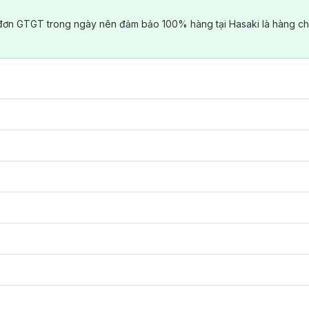
đơn GTGT trong ngày nên đảm bảo 100% hàng tại Hasaki là hàng ch