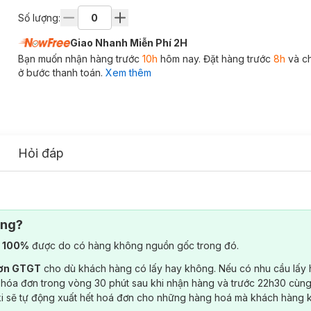
Số lượng:
Giao Nhanh Miễn Phí 2H
Bạn muốn nhận hàng trước
10h
hôm nay. Đặt hàng trước
8h
và c
ở bước thanh toán.
Xem thêm
Hỏi đáp
ông?
) 100%
được do có hàng không nguồn gốc trong đó.
đơn GTGT
cho dù khách hàng có lấy hay không. Nếu có nhu cầu lấy
 hóa đơn trong vòng 30 phút sau khi nhận hàng và trước 22h30 cùng
ki sẽ tự động xuất hết hoá đơn cho những hàng hoá mà khách hàng 