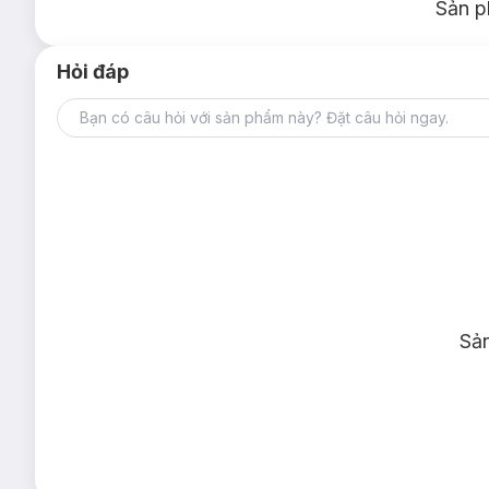
Sản p
Hỏi đáp
Sả