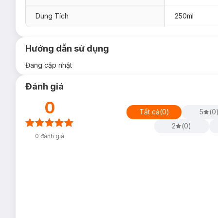
Dung Tích
250ml
Hướng dẫn sử dụng
Đang cập nhật
Đánh giá
0
Tất cả
(
0
)
5
(
0
2
(
0
)
0
đánh giá