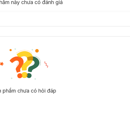
hẩm này chưa có đánh giá
n phẩm chưa có hỏi đáp