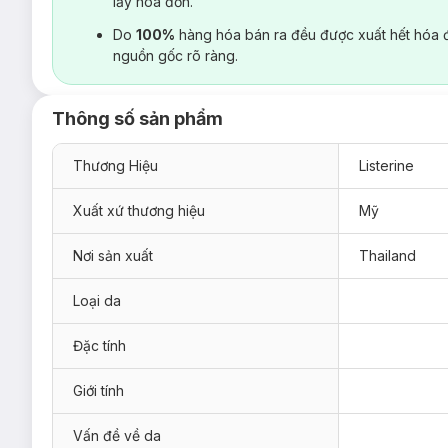
lấy hoá đơn.
Do
100%
hàng hóa bán ra đều được xuất hết hóa 
nguồn gốc rõ ràng.
Thông số sản phẩm
Thương Hiệu
Listerine
Xuất xứ thương hiệu
Mỹ
Nơi sản xuất
Thailand
Loại da
Đặc tính
Giới tính
Vấn đề về da