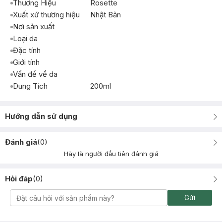
Thương Hiệu
Rosette
Xuất xứ thương hiệu
Nhật Bản
Nơi sản xuất
Loại da
Đặc tính
Giới tính
Vấn đề về da
Dung Tích
200ml
Hướng dẫn sử dụng
Đánh giá
(
0
)
Hãy là người đầu tiên đánh giá
Hỏi đáp
(
0
)
Gửi