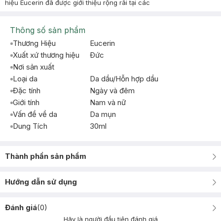
hiệu Eucerin đã được giới thiệu rộng rãi tại các
Thông số sản phẩm
Thương Hiệu
Eucerin
Xuất xứ thương hiệu
Ðức
Nơi sản xuất
Loại da
Da dầu/Hỗn hợp dầu
Đặc tính
Ngày và đêm
Giới tính
Nam và nữ
Vấn đề về da
Da mụn
Dung Tích
30ml
Thành phần sản phẩm
Hướng dẫn sử dụng
Đánh giá
(
0
)
Hãy là người đầu tiên đánh giá