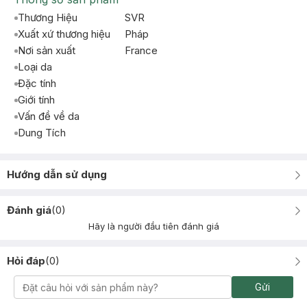
Thương Hiệu
SVR
Xuất xứ thương hiệu
Pháp
Nơi sản xuất
France
Loại da
Đặc tính
Giới tính
Vấn đề về da
Dung Tích
Hướng dẫn sử dụng
Đánh giá
(
0
)
Hãy là người đầu tiên đánh giá
Hỏi đáp
(
0
)
Gửi