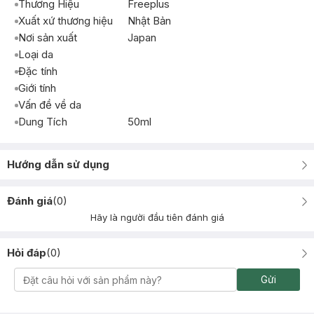
Thương Hiệu
Freeplus
Xuất xứ thương hiệu
Nhật Bản
Nơi sản xuất
Japan
Loại da
Đặc tính
Giới tính
Vấn đề về da
Dung Tích
50ml
Hướng dẫn sử dụng
Đánh giá
(
0
)
Hãy là người đầu tiên đánh giá
Hỏi đáp
(
0
)
Gửi