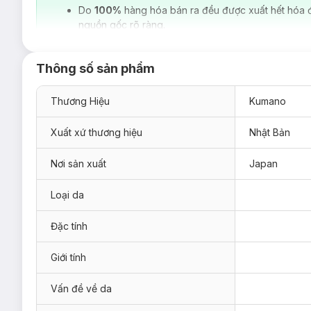
Do
100%
hàng hóa bán ra đều được xuất hết hóa 
nguồn gốc rõ ràng.
Thông số sản phẩm
Thương Hiệu
Kumano
Xuất xứ thương hiệu
Nhật Bản
Nơi sản xuất
Japan
Loại da
Đặc tính
Giới tính
Vấn đề về da