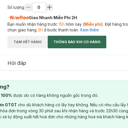
Số lượng:
Giao Nhanh Miễn Phí 2H
Bạn muốn nhận hàng trước
15h
hôm nay (
Miễn phí
). Đặt hàng t
chọn giao hàng
2H
ở bước thanh toán.
Xem thêm
TẠM HẾT HÀNG
THÔNG BÁO KHI CÓ HÀNG
Hỏi đáp
ông?
) 100%
được do có hàng không nguồn gốc trong đó.
đơn GTGT
cho dù khách hàng có lấy hay không. Nếu có nhu cầu lấy
 hóa đơn trong vòng 30 phút sau khi nhận hàng và trước 22h30 cùng
ki sẽ tự động xuất hết hoá đơn cho những hàng hoá mà khách hàng 