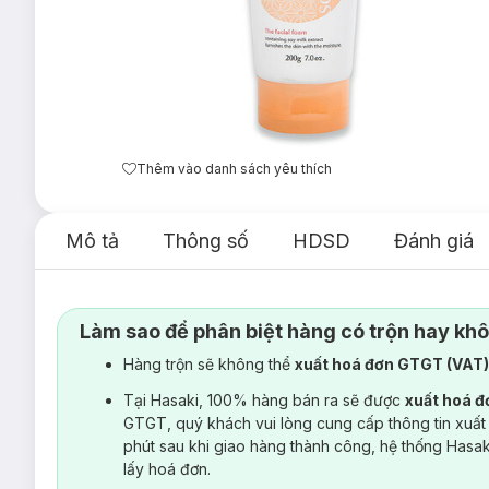
Thêm vào danh sách yêu thích
Mô tả
Thông số
HDSD
Đánh giá
Làm sao để phân biệt hàng có trộn hay kh
Hàng trộn sẽ không thể
xuất hoá đơn GTGT (VAT
Tại Hasaki, 100% hàng bán ra sẽ được
xuất hoá 
GTGT, quý khách vui lòng cung cấp thông tin xuất
phút sau khi giao hàng thành công, hệ thống Hasa
lấy hoá đơn.