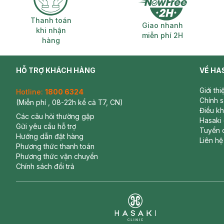
Thanh toán khi nhận hàng
Giao nhanh miễ
Thanh toán
Giao nhanh
khi nhận
miễn phí 2H
hàng
HỖ TRỢ KHÁCH HÀNG
VỀ HA
Giới th
Hotline:
1800 6324
Chính 
(Miễn phí , 08-22h kể cả T7, CN)
Điều k
Các câu hỏi thường gặp
Hasaki
Gửi yêu cầu hỗ trợ
Tuyển 
Hướng dẫn đặt hàng
Liên hệ
Phương thức thanh toán
Phương thức vận chuyển
Chính sách đổi trả