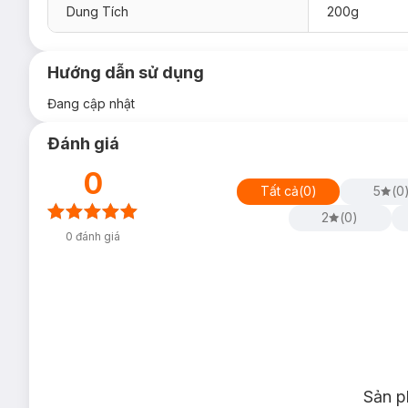
Dung Tích
200g
Hướng dẫn sử dụng
Đang cập nhật
Đánh giá
0
Tất cả
(
0
)
5
(
0
2
(
0
)
0
đánh giá
Sản p