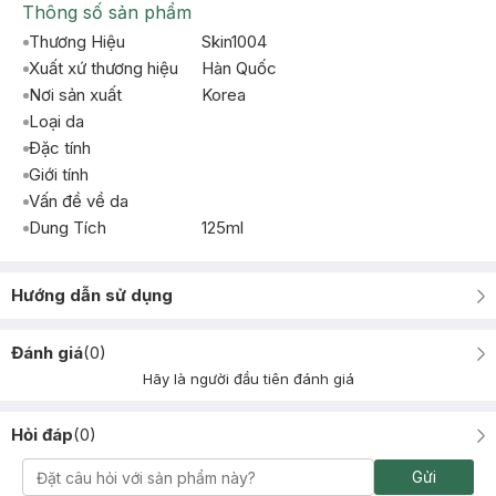
Thông số sản phẩm
Thương Hiệu
Skin1004
Xuất xứ thương hiệu
Hàn Quốc
Nơi sản xuất
Korea
Loại da
Đặc tính
Giới tính
Vấn đề về da
Dung Tích
125ml
Hướng dẫn sử dụng
Đánh giá
(
0
)
Hãy là người đầu tiên đánh giá
Hỏi đáp
(
0
)
Gửi