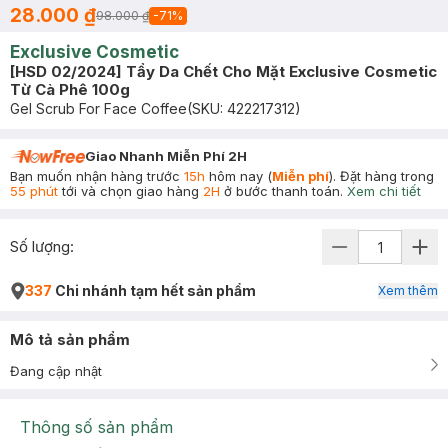
28.000 ₫
98.000 ₫
-
71
%
Exclusive Cosmetic
[HSD 02/2024] Tẩy Da Chết Cho Mặt Exclusive Cosmetic
Từ Cà Phê 100g
Gel Scrub For Face Coffee
(SKU:
422217312
)
Giao Nhanh Miễn Phí 2H
Bạn muốn nhận hàng trước
15h
hôm nay (
Miễn phí
). Đặt hàng trong
55 phút
tới và chọn giao hàng
2H
ở bước thanh toán.
Xem chi tiết
Số lượng:
337
Chi nhánh tạm hết sản phẩm
Xem thêm
Mô tả sản phẩm
Đang cập nhật
Thông số sản phẩm