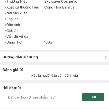
Thương Hiệu
Exclusive Cosmetic
Xuất xứ thương hiệu
Cộng Hòa Belarus
Nơi sản xuất
Loại da
Đặc tính
Giới tính
Vấn đề về da
Dung Tích
100g
Hướng dẫn sử dụng
Đánh giá
(
0
)
Hãy là người đầu tiên đánh giá
Hỏi đáp
(
0
)
Gửi