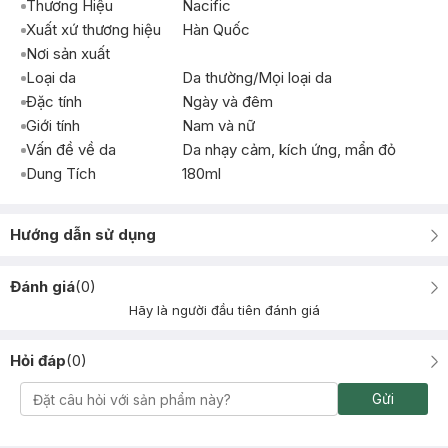
Thương Hiệu
Nacific
Xuất xứ thương hiệu
Hàn Quốc
Nơi sản xuất
Loại da
Da thường/Mọi loại da
Đặc tính
Ngày và đêm
Giới tính
Nam và nữ
Vấn đề về da
Da nhạy cảm, kích ứng, mẩn đỏ
Dung Tích
180ml
Hướng dẫn sử dụng
Đánh giá
(
0
)
Hãy là người đầu tiên đánh giá
Hỏi đáp
(
0
)
Gửi