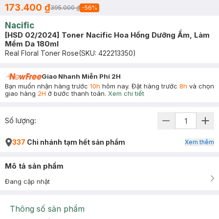
173.400 ₫
395.000 ₫
-
56
%
Nacific
[HSD 02/2024] Toner Nacific Hoa Hồng Dưỡng Ẩm, Làm
Mềm Da 180ml
Real Floral Toner Rose
(SKU:
422213350
)
Giao Nhanh Miễn Phí 2H
Bạn muốn nhận hàng trước
10h
hôm nay. Đặt hàng trước
8h
và chọn
giao hàng
2H
ở bước thanh toán.
Xem chi tiết
Số lượng:
337
Chi nhánh tạm hết sản phẩm
Xem thêm
Mô tả sản phẩm
Đang cập nhật
Thông số sản phẩm