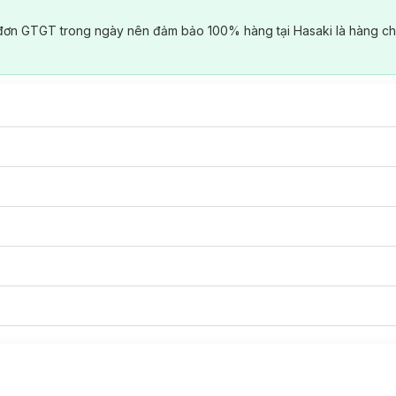
đơn GTGT trong ngày nên đảm bảo 100% hàng tại Hasaki là hàng ch