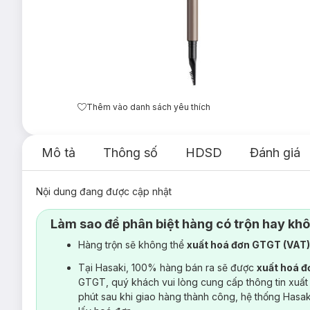
Thêm vào danh sách yêu thích
Mô tả
Thông số
HDSD
Đánh giá
Nội dung đang được cập nhật
Làm sao để phân biệt hàng có trộn hay kh
Hàng trộn sẽ không thể
xuất hoá đơn GTGT (VAT
Tại Hasaki, 100% hàng bán ra sẽ được
xuất hoá 
GTGT, quý khách vui lòng cung cấp thông tin xuất
phút sau khi giao hàng thành công, hệ thống Hasa