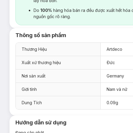
lấy hoá đơn.
Do
100%
hàng hóa bán ra đều được xuất hết hóa 
nguồn gốc rõ ràng.
Thông số sản phẩm
Thương Hiệu
Artdeco
Xuất xứ thương hiệu
Ðức
Nơi sản xuất
Germany
Giới tính
Nam và nữ
Dung Tích
0.09g
Hướng dẫn sử dụng
Đang cập nhật