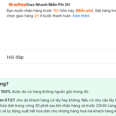
Giao Nhanh Miễn Phí 2H
Bạn muốn nhận hàng trước
18h
hôm nay (
Miễn phí
). Đặt hàng t
chọn giao hàng
2H
ở bước thanh toán.
Xem thêm
Hỏi đáp
ông?
) 100%
được do có hàng không nguồn gốc trong đó.
đơn GTGT
cho dù khách hàng có lấy hay không. Nếu có nhu cầu lấy
 hóa đơn trong vòng 30 phút sau khi nhận hàng và trước 22h30 cùng
ki sẽ tự động xuất hết hoá đơn cho những hàng hoá mà khách hàng 