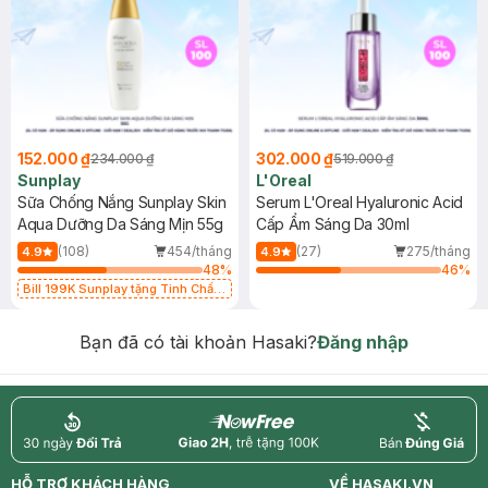
152.000 ₫
302.000 ₫
234.000 ₫
519.000 ₫
Sunplay
L'Oreal
Sữa Chống Nắng Sunplay Skin
Serum L'Oreal Hyaluronic Acid
Aqua Dưỡng Da Sáng Mịn 55g
Cấp Ẩm Sáng Da 30ml
(108)
454/tháng
(27)
275/tháng
4.9
4.9
48
%
46
%
Bill 199K Sunplay tặng Tinh Chất
Chống Nắng 7g trị giá 30K (SL có
hạn)
Bạn đã có tài khoản Hasaki?
Đăng nhập
return
nowfree
price
HỖ TRỢ KHÁCH HÀNG
VỀ HASAKI.VN