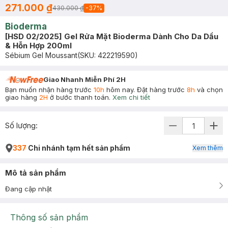
271.000 ₫
430.000 ₫
-
37
%
Bioderma
[HSD 02/2025] Gel Rửa Mặt Bioderma Dành Cho Da Dầu
& Hỗn Hợp 200ml
Sébium Gel Moussant
(SKU:
422219590
)
Giao Nhanh Miễn Phí 2H
Bạn muốn nhận hàng trước
10h
hôm nay. Đặt hàng trước
8h
và chọn
giao hàng
2H
ở bước thanh toán.
Xem chi tiết
Số lượng:
337
Chi nhánh tạm hết sản phẩm
Xem thêm
Mô tả sản phẩm
Đang cập nhật
Thông số sản phẩm