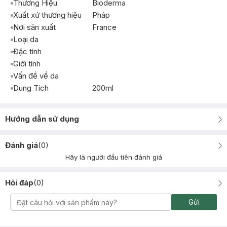
Thương Hiệu
Bioderma
Xuất xứ thương hiệu
Pháp
Nơi sản xuất
France
Loại da
Đặc tính
Giới tính
Vấn đề về da
Dung Tích
200ml
Hướng dẫn sử dụng
Đánh giá
(
0
)
Hãy là người đầu tiên đánh giá
Hỏi đáp
(
0
)
Gửi