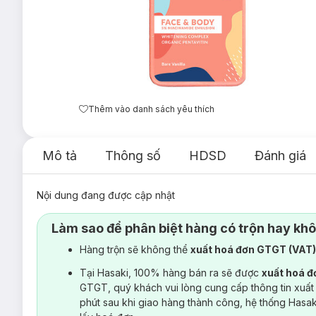
Thêm vào danh sách yêu thích
Mô tả
Thông số
HDSD
Đánh giá
Nội dung đang được cập nhật
Làm sao để phân biệt hàng có trộn hay kh
Hàng trộn sẽ không thể
xuất hoá đơn GTGT (VAT
Tại Hasaki, 100% hàng bán ra sẽ được
xuất hoá 
GTGT, quý khách vui lòng cung cấp thông tin xuất
phút sau khi giao hàng thành công, hệ thống Hasa