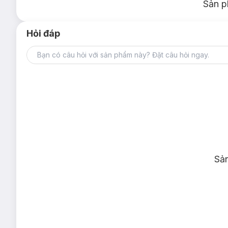
Sản p
Hỏi đáp
Sả