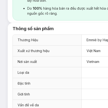
lấy hoá đơn.
Do
100%
hàng hóa bán ra đều được xuất hết hóa 
nguồn gốc rõ ràng.
Thông số sản phẩm
Thương Hiệu
Emmié by Ha
Xuất xứ thương hiệu
Việt Nam
Nơi sản xuất
Vietnam
Loại da
Đặc tính
Giới tính
Vấn đề về da