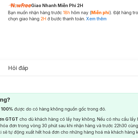
Giao Nhanh Miễn Phí 2H
Bạn muốn nhận hàng trước
18h
hôm nay (
Miễn phí
). Đặt hàng t
chọn giao hàng
2H
ở bước thanh toán.
Xem thêm
Hỏi đáp
ông?
) 100%
được do có hàng không nguồn gốc trong đó.
đơn GTGT
cho dù khách hàng có lấy hay không. Nếu có nhu cầu lấy
 hóa đơn trong vòng 30 phút sau khi nhận hàng và trước 22h30 cùng
ki sẽ tự động xuất hết hoá đơn cho những hàng hoá mà khách hàng 