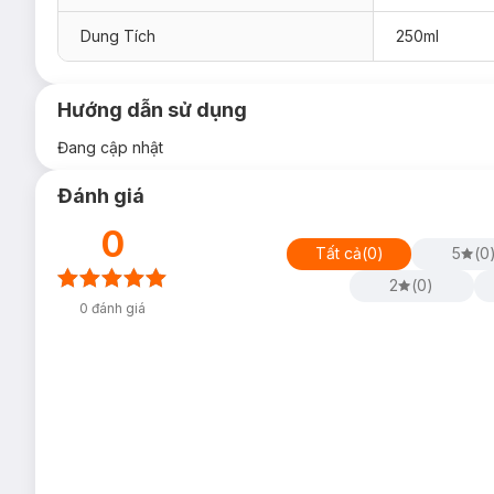
Dung Tích
250ml
Hướng dẫn sử dụng
Đang cập nhật
Đánh giá
0
Tất cả
(
0
)
5
(
0
2
(
0
)
0
đánh giá