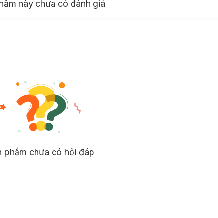
hẩm này chưa có đánh giá
n phẩm chưa có hỏi đáp