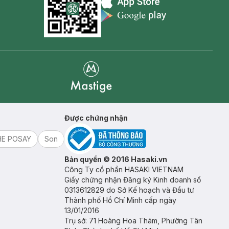
Appstore icon
Goolge Play icon
Mastige
Được chứng nhận
HE POSAY
Son
Bản quyền © 2016 Hasaki.vn
Công Ty cổ phần HASAKI VIETNAM
Giấy chứng nhận Đăng ký Kinh doanh số
0313612829 do Sở Kế hoạch và Đầu tư
Thành phố Hồ Chí Minh cấp ngày
13/01/2016
Trụ sở: 71 Hoàng Hoa Thám, Phường Tân