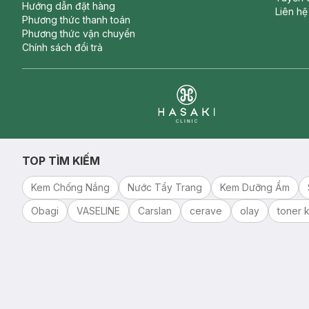
Hướng dẫn đặt hàng
Liên hệ
Phương thức thanh toán
Phương thức vận chuyển
Chính sách đổi trả
Clinic
TOP TÌM KIẾM
Kem Chống Nắng
Nước Tẩy Trang
Kem Dưỡng Ẩm
Obagi
VASELINE
Carslan
cerave
olay
toner k