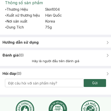
Thông số sản phẩm
Thương Hiệu
Skin1004
Xuất xứ thương hiệu
Hàn Quốc
Nơi sản xuất
Korea
Dung Tích
75g
Hướng dẫn sử dụng
Đánh giá
(
0
)
Hãy là người đầu tiên đánh giá
Hỏi đáp
(
0
)
Gửi