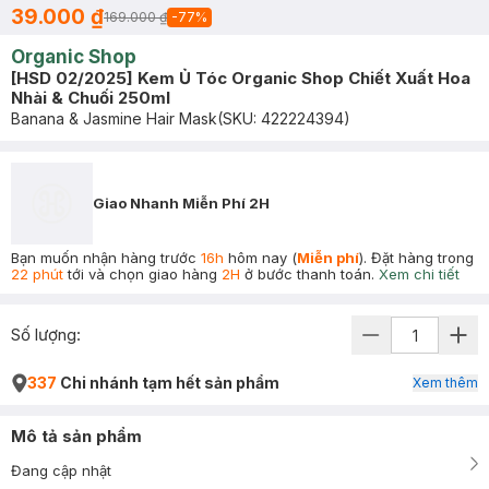
39.000 ₫
169.000 ₫
-
77
%
Organic Shop
[HSD 02/2025] Kem Ủ Tóc Organic Shop Chiết Xuất Hoa
Nhài & Chuối 250ml
Banana & Jasmine Hair Mask
(SKU:
422224394
)
Giao Nhanh Miễn Phí 2H
Bạn muốn nhận hàng trước
16h
hôm nay (
Miễn phí
). Đặt hàng trong
22 phút
tới và chọn giao hàng
2H
ở bước thanh toán.
Xem chi tiết
Số lượng:
337
Chi nhánh tạm hết sản phẩm
Xem thêm
Mô tả sản phẩm
Đang cập nhật