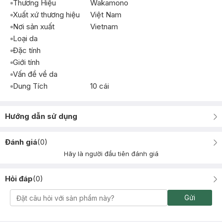
Thương Hiệu
Wakamono
Xuất xứ thương hiệu
Việt Nam
Nơi sản xuất
Vietnam
Loại da
Đặc tính
Giới tính
Vấn đề về da
Dung Tích
10 cái
Hướng dẫn sử dụng
Đánh giá
(
0
)
Hãy là người đầu tiên đánh giá
Hỏi đáp
(
0
)
Gửi