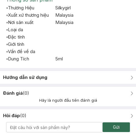
Thương Hiệu
Silkygirl
Xuất xứ thương hiệu
Malaysia
Nơi sản xuất
Malaysia
Loại da
Đặc tính
Giới tính
Vấn đề về da
Dung Tích
5ml
Hướng dẫn sử dụng
Đánh giá
(
0
)
Hãy là người đầu tiên đánh giá
Hỏi đáp
(
0
)
Gửi