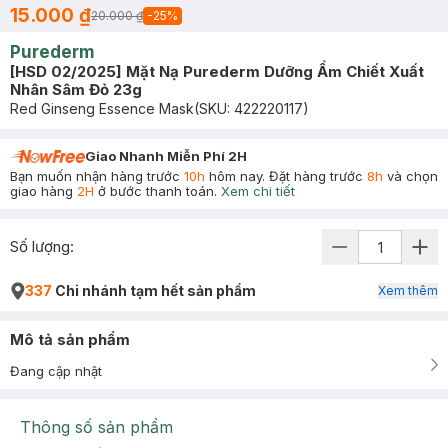
15.000 ₫
20.000 ₫
-
25
%
Purederm
[HSD 02/2025] Mặt Nạ Purederm Dưỡng Ẩm Chiết Xuất
Nhân Sâm Đỏ 23g
Red Ginseng Essence Mask
(SKU:
422220117
)
Giao Nhanh Miễn Phí 2H
Bạn muốn nhận hàng trước
10h
hôm nay. Đặt hàng trước
8h
và chọn
giao hàng
2H
ở bước thanh toán.
Xem chi tiết
Số lượng:
337
Chi nhánh tạm hết sản phẩm
Xem thêm
Mô tả sản phẩm
Đang cập nhật
Thông số sản phẩm