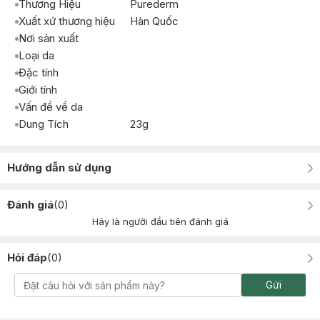
Thương Hiệu
Purederm
Xuất xứ thương hiệu
Hàn Quốc
Nơi sản xuất
Loại da
Đặc tính
Giới tính
Vấn đề về da
Dung Tích
23g
Hướng dẫn sử dụng
Đánh giá
(
0
)
Hãy là người đầu tiên đánh giá
Hỏi đáp
(
0
)
Gửi