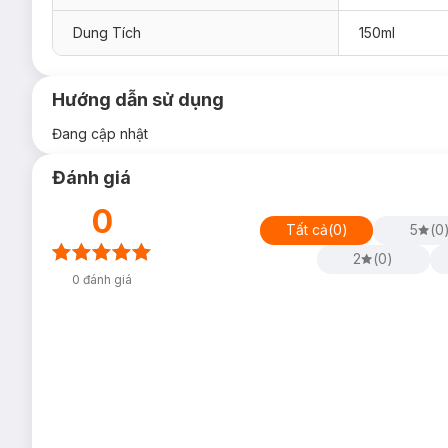
Dung Tích
150ml
Hướng dẫn sử dụng
Đang cập nhật
Đánh giá
0
Tất cả
(
0
)
5
(
0
2
(
0
)
0
đánh giá