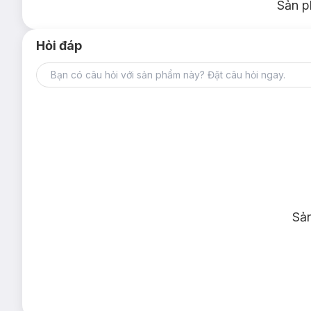
Sản p
Hỏi đáp
Sả