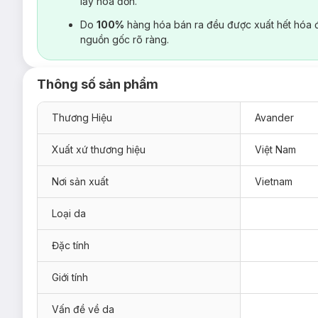
lấy hoá đơn.
Do
100%
hàng hóa bán ra đều được xuất hết hóa 
nguồn gốc rõ ràng.
Thông số sản phẩm
Thương Hiệu
Avander
Xuất xứ thương hiệu
Việt Nam
Nơi sản xuất
Vietnam
Loại da
Đặc tính
Giới tính
Vấn đề về da