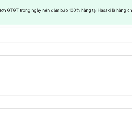
đơn GTGT trong ngày nên đảm bảo 100% hàng tại Hasaki là hàng ch