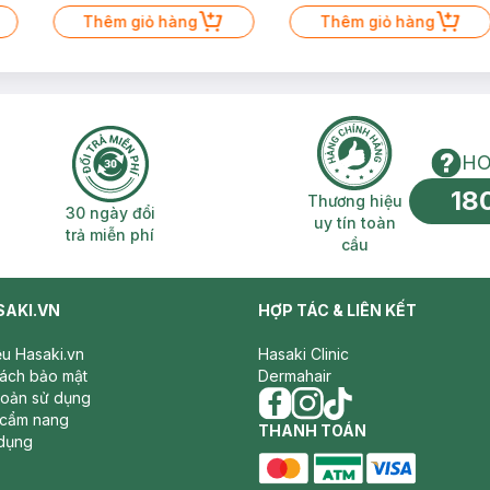
Thêm giỏ hàng
Thêm giỏ hàng
HO
18
n phí 2H
30 ngày đổi trả miễn phí
Thương hiệu uy 
Thương hiệu
30 ngày đổi
uy tín toàn
trả miễn phí
cầu
SAKI.VN
HỢP TÁC & LIÊN KẾT
iệu Hasaki.vn
Hasaki Clinic
sách bảo mật
Dermahair
hoản sử dụng
 cẩm nang
facebook
THANH TOÁN
instagram
tiktok
dụng