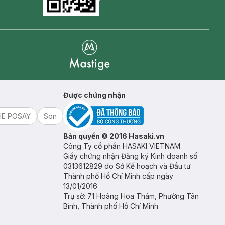
Goolge Play icon
Mastige
Được chứng nhận
HE POSAY
Son
Bản quyền © 2016 Hasaki.vn
Công Ty cổ phần HASAKI VIETNAM
Giấy chứng nhận Đăng ký Kinh doanh số
0313612829 do Sở Kế hoạch và Đầu tư
Thành phố Hồ Chí Minh cấp ngày
13/01/2016
Trụ sở: 71 Hoàng Hoa Thám, Phường Tân
Bình, Thành phố Hồ Chí Minh