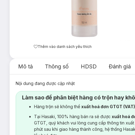
Thêm vào danh sách yêu thích
Mô tả
Thông số
HDSD
Đánh giá
Nội dung đang được cập nhật
Làm sao để phân biệt hàng có trộn hay kh
Hàng trộn sẽ không thể
xuất hoá đơn GTGT (VAT
Tại Hasaki, 100% hàng bán ra sẽ được
xuất hoá 
GTGT, quý khách vui lòng cung cấp thông tin xuất
phút sau khi giao hàng thành công, hệ thống Hasa