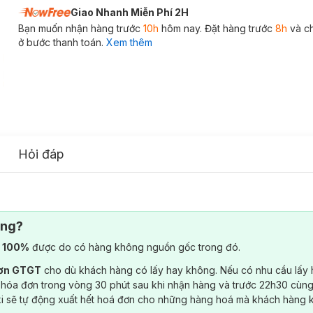
Giao Nhanh Miễn Phí 2H
Bạn muốn nhận hàng trước
10h
hôm nay. Đặt hàng trước
8h
và c
ở bước thanh toán.
Xem thêm
Hỏi đáp
ông?
) 100%
được do có hàng không nguồn gốc trong đó.
đơn GTGT
cho dù khách hàng có lấy hay không. Nếu có nhu cầu lấy
 hóa đơn trong vòng 30 phút sau khi nhận hàng và trước 22h30 cùng
ki sẽ tự động xuất hết hoá đơn cho những hàng hoá mà khách hàng 