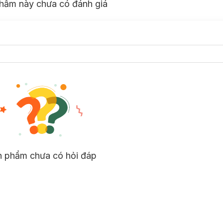
hẩm này chưa có đánh giá
n phẩm chưa có hỏi đáp