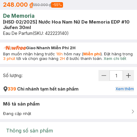
248.000 ₫
550.000 ₫
-
55
%
De Memoria
[HSD 02/2025] Nước Hoa Nam Nữ De Memoria EDP #10
Jiufen 30ml
Eau De Parfum
(SKU:
422223140
)
Giao Nhanh Miễn Phí 2H
Bạn muốn nhận hàng trước
16h
hôm nay (
Miễn phí
). Đặt hàng trong
3 phút
tới và chọn giao hàng
2H
ở bước thanh toán.
Xem chi tiết
Số lượng:
339
Chi nhánh tạm hết sản phẩm
Xem thêm
Mô tả sản phẩm
Đang cập nhật
Thông số sản phẩm