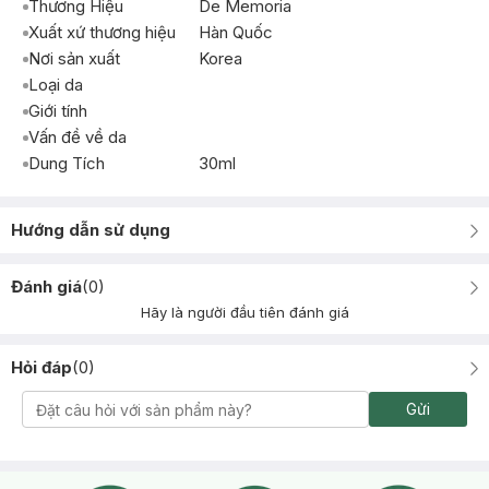
Thương Hiệu
De Memoria
Xuất xứ thương hiệu
Hàn Quốc
Nơi sản xuất
Korea
Loại da
Giới tính
Vấn đề về da
Dung Tích
30ml
Hướng dẫn sử dụng
Đánh giá
(
0
)
Hãy là người đầu tiên đánh giá
Hỏi đáp
(
0
)
Gửi