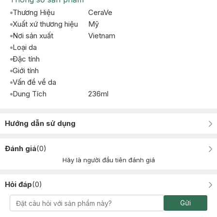
Thương Hiệu
CeraVe
Xuất xứ thương hiệu
Mỹ
Nơi sản xuất
Vietnam
Loại da
Đặc tính
Giới tính
Vấn đề về da
Dung Tích
236ml
Hướng dẫn sử dụng
Đánh giá
(
0
)
Hãy là người đầu tiên đánh giá
Hỏi đáp
(
0
)
Gửi