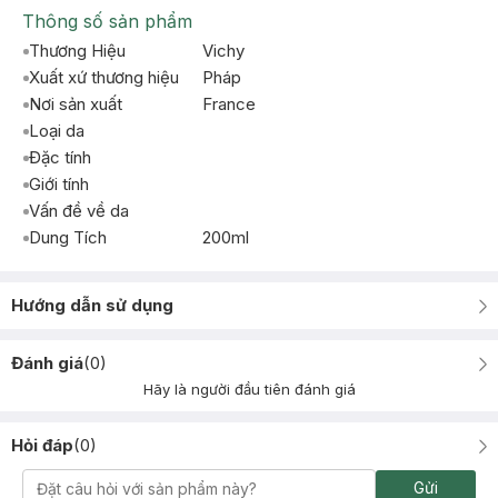
Thông số sản phẩm
Thương Hiệu
Vichy
Xuất xứ thương hiệu
Pháp
Nơi sản xuất
France
Loại da
Đặc tính
Giới tính
Vấn đề về da
Dung Tích
200ml
Hướng dẫn sử dụng
Đánh giá
(
0
)
Hãy là người đầu tiên đánh giá
Hỏi đáp
(
0
)
Gửi