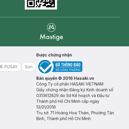
Goolge Play icon
Mastige
Được chứng nhận
HE POSAY
Son
Bản quyền © 2016 Hasaki.vn
Công Ty cổ phần HASAKI VIETNAM
Giấy chứng nhận Đăng ký Kinh doanh số
0313612829 do Sở Kế hoạch và Đầu tư
Thành phố Hồ Chí Minh cấp ngày
13/01/2016
Trụ sở: 71 Hoàng Hoa Thám, Phường Tân
Bình, Thành phố Hồ Chí Minh