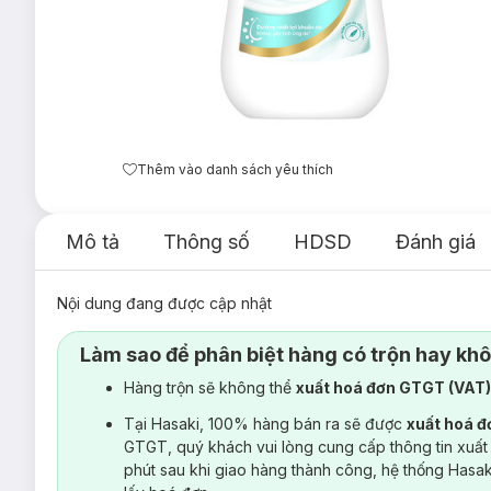
Thêm vào danh sách yêu thích
Mô tả
Thông số
HDSD
Đánh giá
Nội dung đang được cập nhật
Làm sao để phân biệt hàng có trộn hay kh
Hàng trộn sẽ không thể
xuất hoá đơn GTGT (VAT
Tại Hasaki, 100% hàng bán ra sẽ được
xuất hoá 
GTGT, quý khách vui lòng cung cấp thông tin xuất
phút sau khi giao hàng thành công, hệ thống Hasa