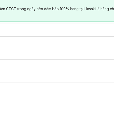
đơn GTGT trong ngày nên đảm bảo 100% hàng tại Hasaki là hàng ch