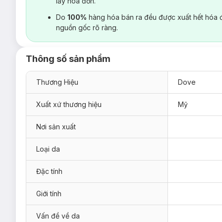
lấy hoá đơn.
Do
100%
hàng hóa bán ra đều được xuất hết hóa 
nguồn gốc rõ ràng.
Thông số sản phẩm
Thương Hiệu
Dove
Xuất xứ thương hiệu
Mỹ
Nơi sản xuất
Loại da
Đặc tính
Giới tính
Vấn đề về da