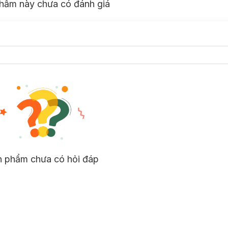
hẩm này chưa có đánh giá
n phẩm chưa có hỏi đáp