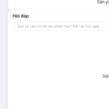
Sản p
Hỏi đáp
Sả