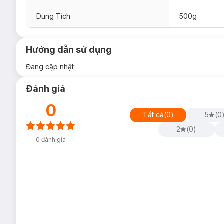
Dung Tích
500g
Hướng dẫn sử dụng
Đang cập nhật
Đánh giá
0
Tất cả
(
0
)
5
(
0
2
(
0
)
0
đánh giá