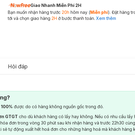
Giao Nhanh Miễn Phí 2H
Bạn muốn nhận hàng trước
20h
hôm nay (
Miễn phí
). Đặt hàng t
tới và chọn giao hàng
2H
ở bước thanh toán.
Xem thêm
Hỏi đáp
ông?
) 100%
được do có hàng không nguồn gốc trong đó.
đơn GTGT
cho dù khách hàng có lấy hay không. Nếu có nhu cầu lấy
 hóa đơn trong vòng 30 phút sau khi nhận hàng và trước 22h30 cùng
ki sẽ tự động xuất hết hoá đơn cho những hàng hoá mà khách hàng 