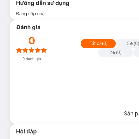
Hướng dẫn sử dụng
Đang cập nhật
Đánh giá
0
Tất cả
(
0
)
5
(
0
2
(
0
)
0
đánh giá
Sản p
Hỏi đáp