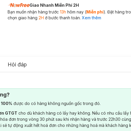
Giao Nhanh Miễn Phí 2H
Bạn muốn nhận hàng trước
13h
hôm nay (
Miễn phí
). Đặt hàng t
chọn giao hàng
2H
ở bước thanh toán.
Xem thêm
Hỏi đáp
ông?
) 100%
được do có hàng không nguồn gốc trong đó.
đơn GTGT
cho dù khách hàng có lấy hay không. Nếu có nhu cầu lấy
 hóa đơn trong vòng 30 phút sau khi nhận hàng và trước 22h30 cùng
ki sẽ tự động xuất hết hoá đơn cho những hàng hoá mà khách hàng 