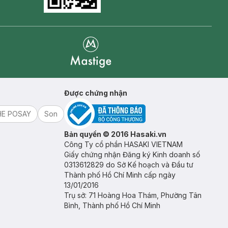
Goolge Play icon
Mastige
Được chứng nhận
HE POSAY
Son
Bản quyền © 2016 Hasaki.vn
Công Ty cổ phần HASAKI VIETNAM
Giấy chứng nhận Đăng ký Kinh doanh số
0313612829 do Sở Kế hoạch và Đầu tư
Thành phố Hồ Chí Minh cấp ngày
13/01/2016
Trụ sở: 71 Hoàng Hoa Thám, Phường Tân
Bình, Thành phố Hồ Chí Minh