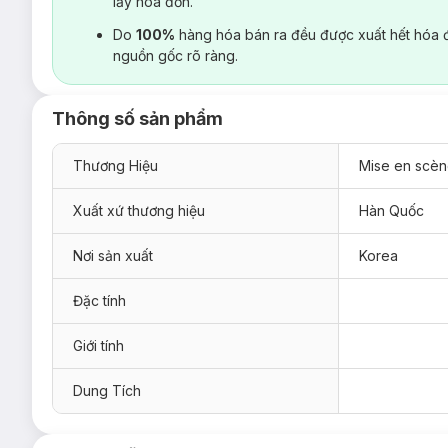
lấy hoá đơn.
Do
100%
hàng hóa bán ra đều được xuất hết hóa 
nguồn gốc rõ ràng.
Thông số sản phẩm
Thương Hiệu
Mise en scè
Xuất xứ thương hiệu
Hàn Quốc
Nơi sản xuất
Korea
Đặc tính
Giới tính
Dung Tích