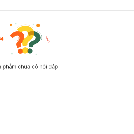
n phẩm chưa có hỏi đáp