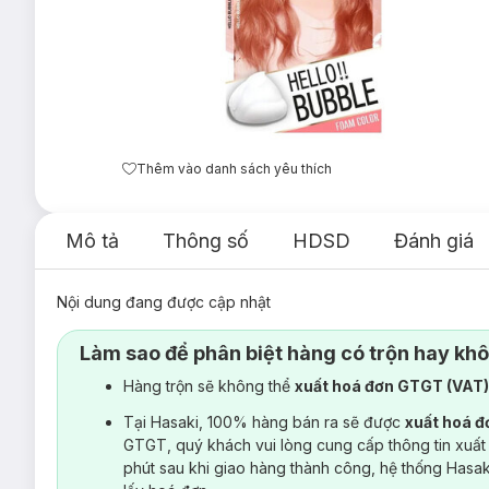
Thêm vào danh sách yêu thích
Mô tả
Thông số
HDSD
Đánh giá
Nội dung đang được cập nhật
Làm sao để phân biệt hàng có trộn hay kh
Hàng trộn sẽ không thể
xuất hoá đơn GTGT (VAT
Tại Hasaki, 100% hàng bán ra sẽ được
xuất hoá 
GTGT, quý khách vui lòng cung cấp thông tin xuất
phút sau khi giao hàng thành công, hệ thống Hasa