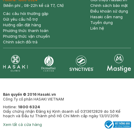
(Miễn phí , 08-22h kể cả T7, CN)
Chính sách bảo mật
Điều khoản sử dụng
Các câu hỏi thường gặp
Hasaki cẩm nang
Gửi yêu cầu hỗ trợ
Tuyển dụng
Hướng dẫn đặt hàng
Liên hệ
Phương thức thanh toán
Phương thức vận chuyển
Chính sách đổi trả
Synctives
Clinic
Dermahair
Mastige
Bản quyền © 2016 Hasaki.vn
Công Ty cổ phần HASAKI VIETNAM
Hotline:
1800 6324
Giấy chứng nhận Đăng ký Kinh doanh số 0313612829 do Sở Kế
hoạch và Đầu tư Thành phố Hồ Chí Minh cấp ngày 13/01/2016
Xem tất cả cửa hàng