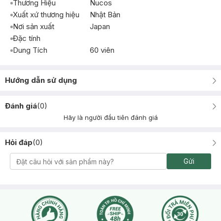
Thương Hiệu
Nucos
Xuất xứ thương hiệu
Nhật Bản
Nơi sản xuất
Japan
Đặc tính
Dung Tích
60 viên
Hướng dẫn sử dụng
Đánh giá
(
0
)
Hãy là người đầu tiên đánh giá
Hỏi đáp
(
0
)
Gửi