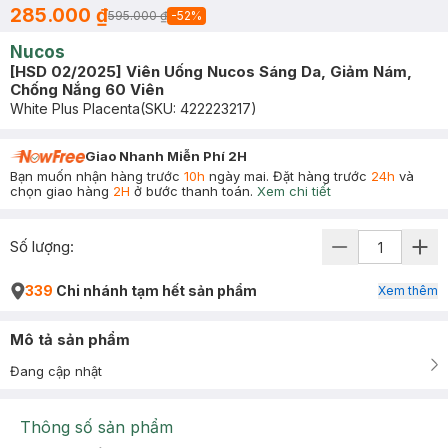
285.000 ₫
595.000 ₫
-
52
%
Nucos
[HSD 02/2025] Viên Uống Nucos Sáng Da, Giảm Nám,
Chống Nắng 60 Viên
White Plus Placenta
(SKU:
422223217
)
Giao Nhanh Miễn Phí 2H
Bạn muốn nhận hàng trước
10h
ngày mai. Đặt hàng trước
24h
và
chọn giao hàng
2H
ở bước thanh toán.
Xem chi tiết
Số lượng:
339
Chi nhánh tạm hết sản phẩm
Xem thêm
Mô tả sản phẩm
Đang cập nhật
Thông số sản phẩm