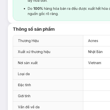
lấy hoá đơn.
Do
100%
hàng hóa bán ra đều được xuất hết hóa 
nguồn gốc rõ ràng.
Thông số sản phẩm
Thương Hiệu
Acnes
Xuất xứ thương hiệu
Nhật Bản
Nơi sản xuất
Vietnam
Loại da
Đặc tính
Giới tính
Vấn đề về da