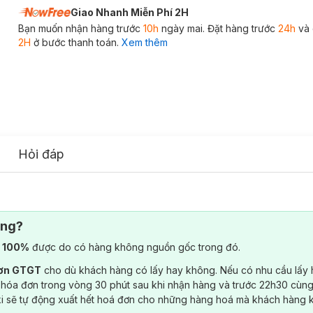
Giao Nhanh Miễn Phí 2H
Bạn muốn nhận hàng trước
10h
ngày mai. Đặt hàng trước
24h
và 
2H
ở bước thanh toán.
Xem thêm
Hỏi đáp
ông?
) 100%
được do có hàng không nguồn gốc trong đó.
đơn GTGT
cho dù khách hàng có lấy hay không. Nếu có nhu cầu lấy
 hóa đơn trong vòng 30 phút sau khi nhận hàng và trước 22h30 cùng
ki sẽ tự động xuất hết hoá đơn cho những hàng hoá mà khách hàng 