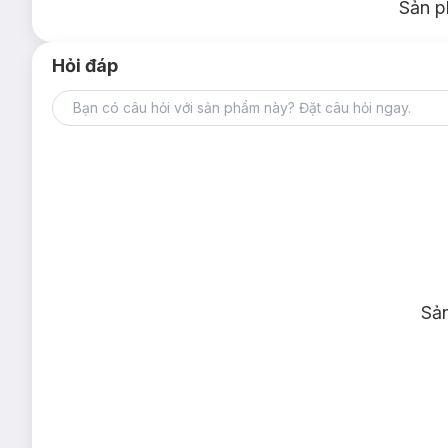
Sản p
Hỏi đáp
Sả