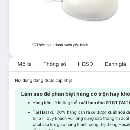
Thêm vào danh sách yêu thích
Mô tả
Thông số
HDSD
Đánh giá
Nội dung đang được cập nhật
Làm sao để phân biệt hàng có trộn hay kh
Hàng trộn sẽ không thể
xuất hoá đơn GTGT (VAT
Tại Hasaki, 100% hàng bán ra sẽ được
xuất hoá 
GTGT, quý khách vui lòng cung cấp thông tin xuất
phút sau khi giao hàng thành công, hệ thống Hasa