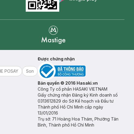
Goolge Play icon
Mastige
Được chứng nhận
HE POSAY
Son
Bản quyền © 2016 Hasaki.vn
Công Ty cổ phần HASAKI VIETNAM
Giấy chứng nhận Đăng ký Kinh doanh số
0313612829 do Sở Kế hoạch và Đầu tư
Thành phố Hồ Chí Minh cấp ngày
13/01/2016
Trụ sở: 71 Hoàng Hoa Thám, Phường Tân
Bình, Thành phố Hồ Chí Minh