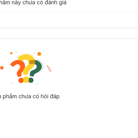
hẩm này chưa có đánh giá
n phẩm chưa có hỏi đáp