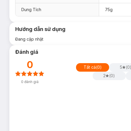
Dung Tích
75g
Hướng dẫn sử dụng
Đang cập nhật
Đánh giá
0
Tất cả
(
0
)
5
(
0
2
(
0
)
0
đánh giá