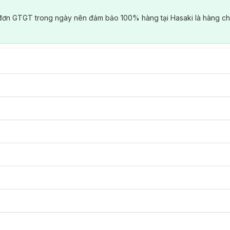
đơn GTGT trong ngày nên đảm bảo 100% hàng tại Hasaki là hàng ch