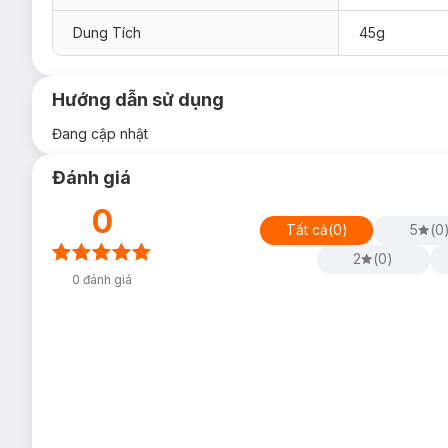
Dung Tích
45g
Hướng dẫn sử dụng
Đang cập nhật
Đánh giá
0
Tất cả
(
0
)
5
(
0
2
(
0
)
0
đánh giá