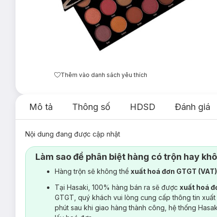
Thêm vào danh sách yêu thích
Mô tả
Thông số
HDSD
Đánh giá
Nội dung đang được cập nhật
Làm sao để phân biệt hàng có trộn hay kh
Hàng trộn sẽ không thể
xuất hoá đơn GTGT (VAT
Tại Hasaki, 100% hàng bán ra sẽ được
xuất hoá 
GTGT, quý khách vui lòng cung cấp thông tin xuất
phút sau khi giao hàng thành công, hệ thống Hasa