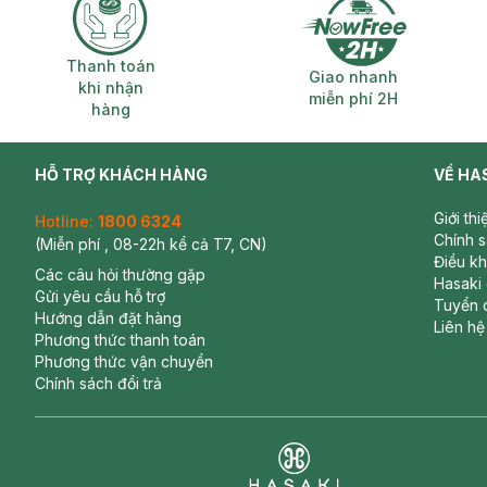
Thanh toán khi nhận hàng
Giao nhanh miễ
Thanh toán
Giao nhanh
khi nhận
miễn phí 2H
hàng
HỖ TRỢ KHÁCH HÀNG
VỀ HA
Giới th
Hotline:
1800 6324
Chính 
(Miễn phí , 08-22h kể cả T7, CN)
Điều k
Các câu hỏi thường gặp
Hasaki
Gửi yêu cầu hỗ trợ
Tuyển 
Hướng dẫn đặt hàng
Liên hệ
Phương thức thanh toán
Phương thức vận chuyển
Chính sách đổi trả