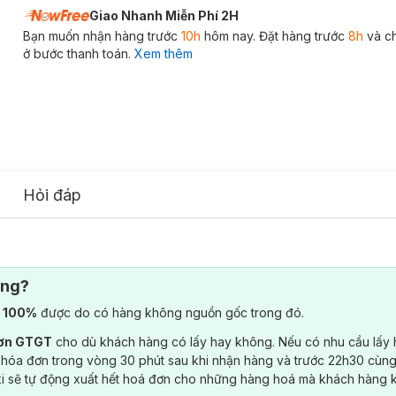
Giao Nhanh Miễn Phí 2H
Bạn muốn nhận hàng trước
10h
hôm nay. Đặt hàng trước
8h
và c
ở bước thanh toán.
Xem thêm
Hỏi đáp
ông?
) 100%
được do có hàng không nguồn gốc trong đó.
đơn GTGT
cho dù khách hàng có lấy hay không. Nếu có nhu cầu lấy
 hóa đơn trong vòng 30 phút sau khi nhận hàng và trước 22h30 cùng
ki sẽ tự động xuất hết hoá đơn cho những hàng hoá mà khách hàng 