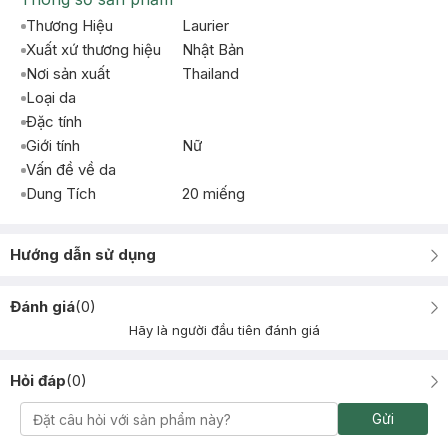
Thương Hiệu
Laurier
Xuất xứ thương hiệu
Nhật Bản
Nơi sản xuất
Thailand
Loại da
Đặc tính
Giới tính
Nữ
Vấn đề về da
Dung Tích
20 miếng
Hướng dẫn sử dụng
Đánh giá
(
0
)
Hãy là người đầu tiên đánh giá
Hỏi đáp
(
0
)
Gửi