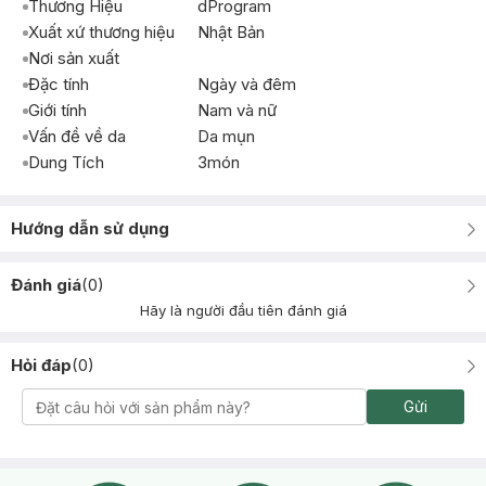
Thương Hiệu
dProgram
Xuất xứ thương hiệu
Nhật Bản
Nơi sản xuất
Đặc tính
Ngày và đêm
Giới tính
Nam và nữ
Vấn đề về da
Da mụn
Dung Tích
3món
Hướng dẫn sử dụng
Đánh giá
(
0
)
Hãy là người đầu tiên đánh giá
Hỏi đáp
(
0
)
Gửi