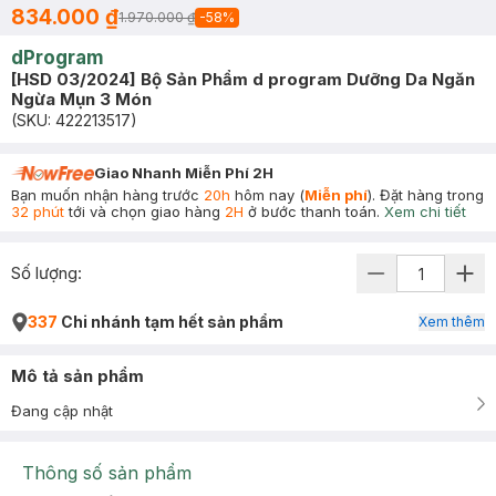
834.000 ₫
1.970.000 ₫
-
58
%
dProgram
[HSD 03/2024] Bộ Sản Phẩm d program Dưỡng Da Ngăn
Ngừa Mụn 3 Món
(SKU:
422213517
)
Giao Nhanh Miễn Phí 2H
Bạn muốn nhận hàng trước
20h
hôm nay (
Miễn phí
). Đặt hàng trong
32 phút
tới và chọn giao hàng
2H
ở bước thanh toán.
Xem chi tiết
Số lượng:
337
Chi nhánh tạm hết sản phẩm
Xem thêm
Mô tả sản phẩm
Đang cập nhật
Thông số sản phẩm