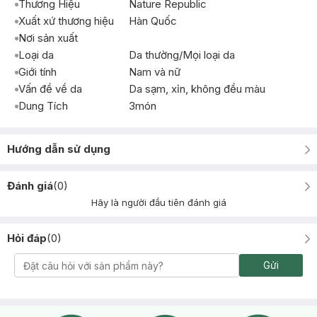
Thương Hiệu
Nature Republic
Xuất xứ thương hiệu
Hàn Quốc
Nơi sản xuất
Loại da
Da thường/Mọi loại da
Giới tính
Nam và nữ
Vấn đề về da
Da sạm, xỉn, không đều màu
Dung Tích
3món
Hướng dẫn sử dụng
Đánh giá
(
0
)
Hãy là người đầu tiên đánh giá
Hỏi đáp
(
0
)
Gửi