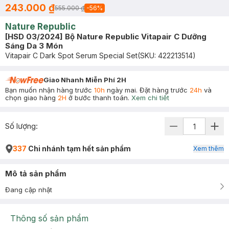
243.000 ₫
555.000 ₫
-
56
%
Nature Republic
[HSD 03/2024] Bộ Nature Republic Vitapair C Dưỡng
Sáng Da 3 Món
Vitapair C Dark Spot Serum Special Set
(SKU:
422213514
)
Giao Nhanh Miễn Phí 2H
Bạn muốn nhận hàng trước
10h
ngày mai. Đặt hàng trước
24h
và
chọn giao hàng
2H
ở bước thanh toán.
Xem chi tiết
Số lượng:
337
Chi nhánh tạm hết sản phẩm
Xem thêm
Mô tả sản phẩm
Đang cập nhật
Thông số sản phẩm