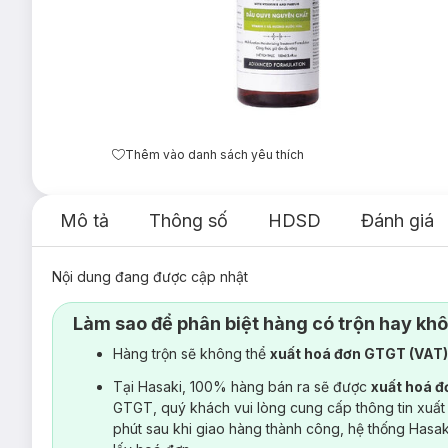
Thêm vào danh sách yêu thích
Mô tả
Thông số
HDSD
Đánh giá
Nội dung đang được cập nhật
Làm sao để phân biệt hàng có trộn hay kh
Hàng trộn sẽ không thể
xuất hoá đơn GTGT (VAT
Tại Hasaki, 100% hàng bán ra sẽ được
xuất hoá 
GTGT, quý khách vui lòng cung cấp thông tin xuất
phút sau khi giao hàng thành công, hệ thống Hasa