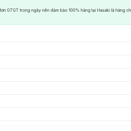
đơn GTGT trong ngày nên đảm bảo 100% hàng tại Hasaki là hàng ch