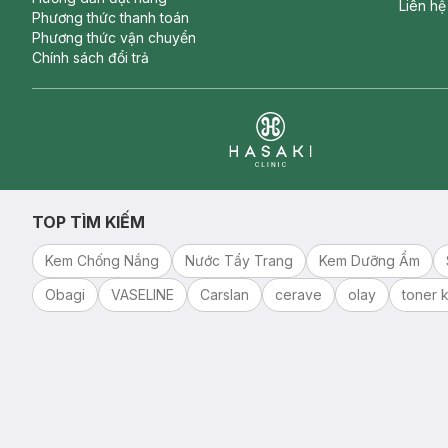
Liên hệ
Phương thức thanh toán
Phương thức vận chuyển
Chính sách đổi trả
Clinic
TOP TÌM KIẾM
Kem Chống Nắng
Nước Tẩy Trang
Kem Dưỡng Ẩm
Obagi
VASELINE
Carslan
cerave
olay
toner k