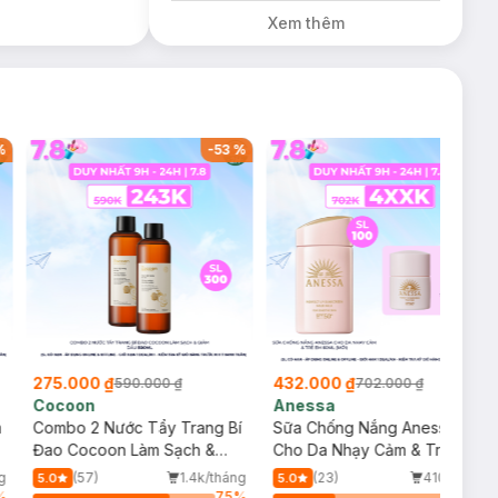
Diếp Cá
Xem thêm
Milaganics Giảm
Mụn, Mờ Vết
Thâm 100g (SL
Có Hạn)
%
-
53
%
-
38
%
275.000 ₫
432.000 ₫
590.000 ₫
702.000 ₫
Cocoon
Anessa
m
Combo 2 Nước Tẩy Trang Bí
Sữa Chống Nắng Anessa
Đao Cocoon Làm Sạch &
Cho Da Nhạy Cảm & Trẻ Em
Giảm Dầu 500ml
60ml (Mới)
g
(57)
1.4k/tháng
(23)
410/tháng
5.0
5.0
%
75
%
34
%