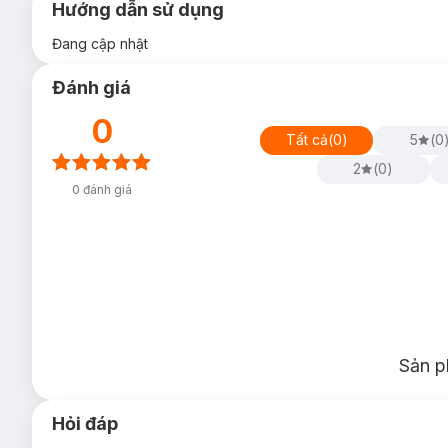
Hướng dẫn sử dụng
Đang cập nhật
Đánh giá
0
Tất cả
(
0
)
5
(
0
2
(
0
)
0
đánh giá
Sản p
Hỏi đáp