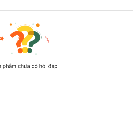
n phẩm chưa có hỏi đáp