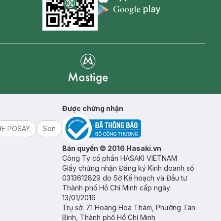
Appstore icon
Goolge Play icon
Mastige
Được chứng nhận
HE POSAY
Son
Bản quyền © 2016 Hasaki.vn
Công Ty cổ phần HASAKI VIETNAM
Giấy chứng nhận Đăng ký Kinh doanh số
0313612829 do Sở Kế hoạch và Đầu tư
Thành phố Hồ Chí Minh cấp ngày
13/01/2016
Trụ sở: 71 Hoàng Hoa Thám, Phường Tân
Bình, Thành phố Hồ Chí Minh