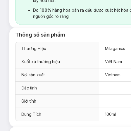
lấy hoá đơn.
Do
100%
hàng hóa bán ra đều được xuất hết hóa 
nguồn gốc rõ ràng.
Thông số sản phẩm
Thương Hiệu
Milaganics
Xuất xứ thương hiệu
Việt Nam
Nơi sản xuất
Vietnam
Đặc tính
Giới tính
Dung Tích
100ml