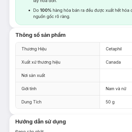
lấy hoá đơn.
Do
100%
hàng hóa bán ra đều được xuất hết hóa 
nguồn gốc rõ ràng.
Thông số sản phẩm
Thương Hiệu
Cetaphil
Xuất xứ thương hiệu
Canada
Nơi sản xuất
Giới tính
Nam và nữ
Dung Tích
50 g
Hướng dẫn sử dụng
Đang cập nhật