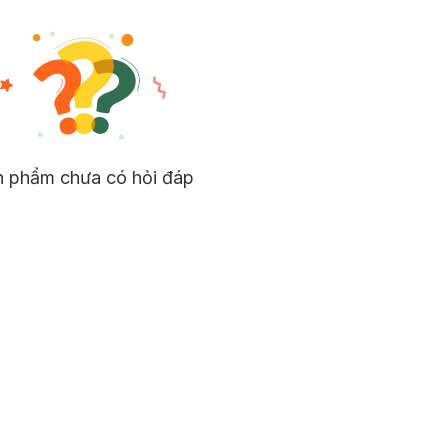
n phẩm chưa có hỏi đáp