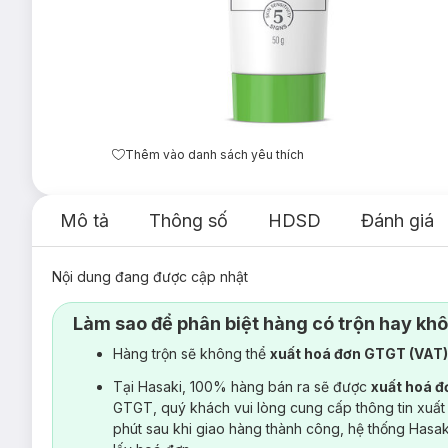
Thêm vào danh sách yêu thích
Mô tả
Thông số
HDSD
Đánh giá
Nội dung đang được cập nhật
Làm sao để phân biệt hàng có trộn hay kh
Hàng trộn sẽ không thể
xuất hoá đơn GTGT (VAT
Tại Hasaki, 100% hàng bán ra sẽ được
xuất hoá 
GTGT, quý khách vui lòng cung cấp thông tin xuất
phút sau khi giao hàng thành công, hệ thống Hasa