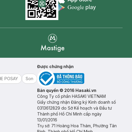
Appstore icon
Goolge Play icon
Mastige
Được chứng nhận
HE POSAY
Son
Bản quyền © 2016 Hasaki.vn
Công Ty cổ phần HASAKI VIETNAM
Giấy chứng nhận Đăng ký Kinh doanh số
0313612829 do Sở Kế hoạch và Đầu tư
Thành phố Hồ Chí Minh cấp ngày
13/01/2016
Trụ sở: 71 Hoàng Hoa Thám, Phường Tân
Bình, Thành phố Hồ Chí Minh