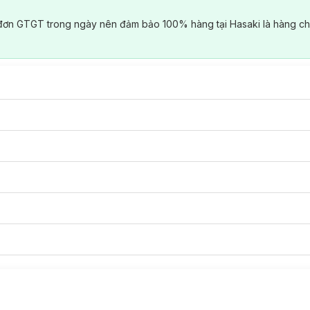
đơn GTGT trong ngày nên đảm bảo 100% hàng tại Hasaki là hàng ch