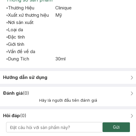
Thương Hiệu
Clinique
Xuất xứ thương hiệu
Mỹ
Nơi sản xuất
Loại da
Đặc tính
Giới tính
Vấn đề về da
Dung Tích
30ml
Hướng dẫn sử dụng
Đánh giá
(
0
)
Hãy là người đầu tiên đánh giá
Hỏi đáp
(
0
)
Gửi