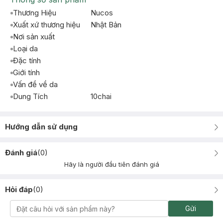
Thương Hiệu
Nucos
Xuất xứ thương hiệu
Nhật Bản
Nơi sản xuất
Loại da
Đặc tính
Giới tính
Vấn đề về da
Dung Tích
10chai
Hướng dẫn sử dụng
Đánh giá
(
0
)
Hãy là người đầu tiên đánh giá
Hỏi đáp
(
0
)
Gửi