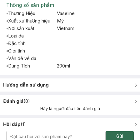
Thông số sản phẩm
Thương Hiệu
Vaseline
Xuất xứ thương hiệu
Mỹ
Nơi sản xuất
Vietnam
Loại da
Đặc tính
Giới tính
Vấn đề về da
Dung Tích
200ml
Hướng dẫn sử dụng
Đánh giá
(
0
)
Hãy là người đầu tiên đánh giá
Hỏi đáp
(
1
)
Gửi