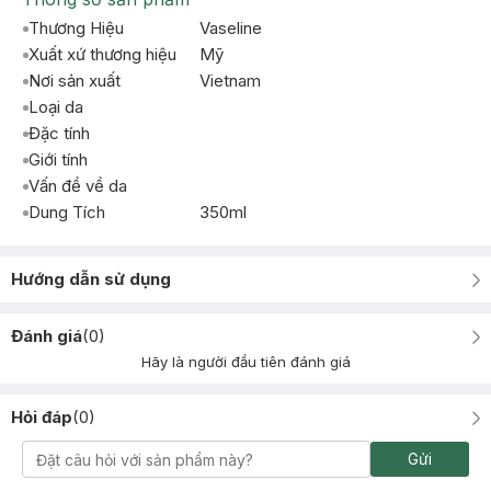
Thương Hiệu
Vaseline
Xuất xứ thương hiệu
Mỹ
Nơi sản xuất
Vietnam
Loại da
Đặc tính
Giới tính
Vấn đề về da
Dung Tích
350ml
Hướng dẫn sử dụng
Đánh giá
(
0
)
Hãy là người đầu tiên đánh giá
Hỏi đáp
(
0
)
Gửi